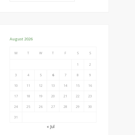
August 2026
M
T
W
T
F
S
S
1
2
3
4
5
6
7
8
9
10
11
12
13
14
15
16
17
18
19
20
21
22
23
24
25
26
27
28
29
30
31
« Jul